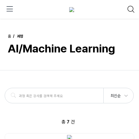
홈
과정
AI/Machine Learning
최신순
총
7
건