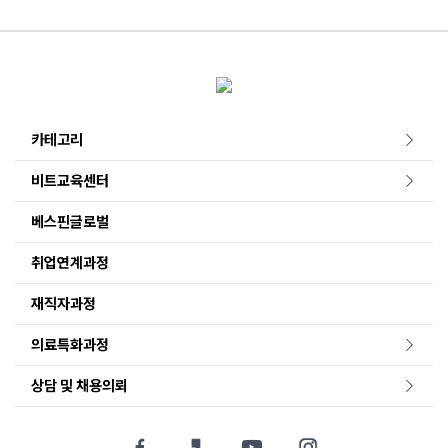
카테고리
비트교육센터
베스핀글로벌
취업연계과정
재직자과정
의료특화과정
상담 및 채용의뢰