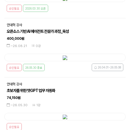
승인필요
2026.03.30 오픈
안대혁 강사
오픈소스 기반 AI 에이전트 전문가 과정_육성
400,000원
~26.08.21
0강
26.04.01~26.05.08
승인필요
26.05.30 종료
안대혁 강사
초보자를 위한 챗GPT 업무 자동화
74,150원
~26.05.30
1강
승인필요