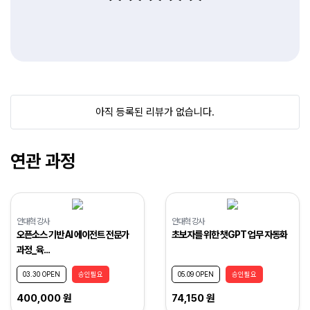
아직 등록된 리뷰가 없습니다.
연관 과정
안대혁 강사
안대혁 강사
오픈소스 기반 AI 에이전트 전문가
초보자를 위한 챗GPT 업무 자동화
과정_육...
03.30 OPEN
승인필요
05.09 OPEN
승인필요
400,000 원
74,150 원