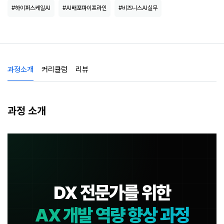
#하이퍼스케일AI
#AI배포파이프라인
#비즈니스AI실무
과정소개
커리큘럼
리뷰
과정 소개