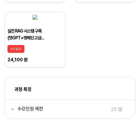
실전 RAG 시스템 구축
(챗GPT+랭체인 고급...
승인필요
24,100 원
과정 특징
25 명
수강인원 제한