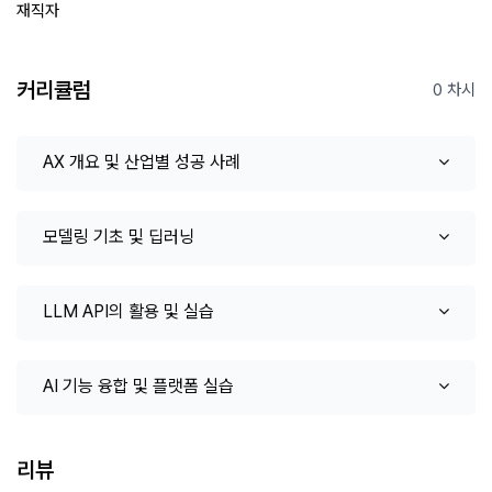
재직자
커리큘럼
0 차시
AX 개요 및 산업별 성공 사례
모델링 기초 및 딥러닝
LLM API의 활용 및 실습
AI 기능 융합 및 플랫폼 실습
리뷰