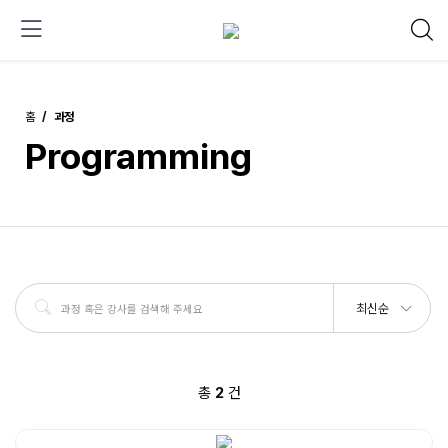
홈
과정
Programming
최신순
총
2
건