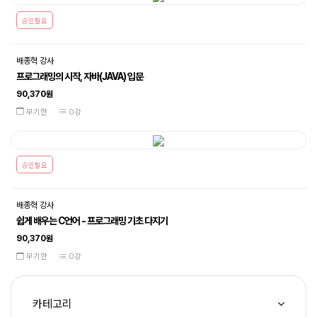
승인필요
배종혁 강사
프로그래밍의 시작, 자바(JAVA) 입문
90,370원
무기한
0강
승인필요
배종혁 강사
쉽게 배우는 C언어 - 프로그래밍 기초 다지기
90,370원
무기한
0강
카테고리