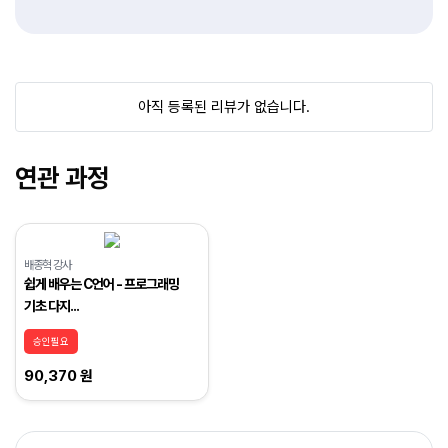
아직 등록된 리뷰가 없습니다.
연관 과정
배종혁 강사
쉽게 배우는 C언어 - 프로그래밍
기초 다지...
승인필요
90,370 원