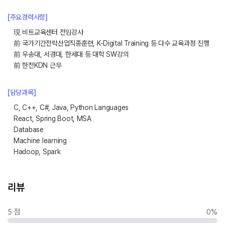
[주요경력사항]
現 비트교육센터 전임강사
前 국가기간전략산업직종훈련, K-Digital Training 등 다수 교육과정 진행
前 우송대, 서경대, 한세대 등 대학 SW강의
前 한전KDN 근무
[담당과목]
C, C++, C#, Java, Python Languages
React, Spring Boot, MSA
Database
Machine learning
Hadoop, Spark
리뷰
5 점
0%