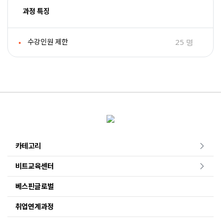
과정 특징
25 명
수강인원 제한
카테고리
비트교육센터
베스핀글로벌
취업연계과정