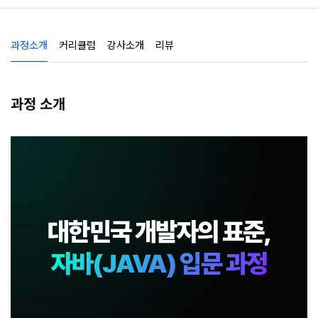
과정소개
커리큘럼
강사소개
리뷰
과정 소개