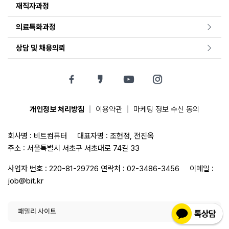
재직자과정
의료특화과정
상담 및 채용의뢰
|
|
개인정보 처리방침
이용약관
마케팅 정보 수신 동의
회사명 : 비트컴퓨터
대표자명 : 조현정, 전진옥
주소 : 서울특별시 서초구 서초대로 74길 33
사업자 번호 : 220-81-29726
연락처 :
02-3486-3456
이메일 :
job@bit.kr
패밀리 사이트