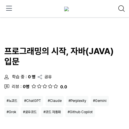
프로그래밍의 시작, 자바(JAVA)
입문
학습 중 :
0 명
공유
리뷰 :
0명
0.0
#노코드
#ChatGPT
#Claude
#Perplexity
#Gemini
#Grok
#로우코드
#코드 자동화
#Github Copilot