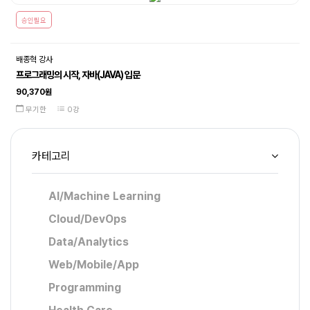
승인필요
배종혁 강사
프로그래밍의 시작, 자바(JAVA) 입문
90,370원
무기한
0강
카테고리
AI/Machine Learning
Cloud/DevOps
Data/Analytics
Web/Mobile/App
Programming