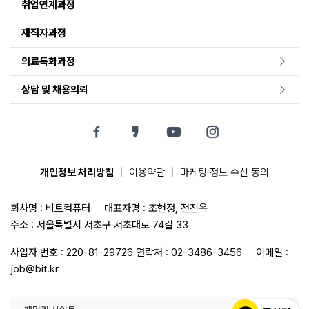
취업연계과정
재직자과정
의료특화과정
상담 및 채용의뢰
|
|
개인정보 처리방침
이용약관
마케팅 정보 수신 동의
회사명 : 비트컴퓨터
대표자명 : 조현정, 전진옥
주소 : 서울특별시 서초구 서초대로 74길 33
사업자 번호 : 220-81-29726
연락처 :
02-3486-3456
이메일 :
job@bit.kr