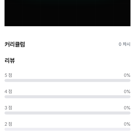
커리큘럼
0 차시
리뷰
5 점
0%
4 점
0%
3 점
0%
2 점
0%