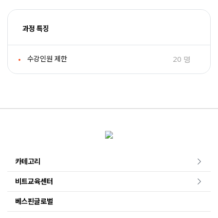
과정 특징
20 명
수강인원 제한
카테고리
비트교육센터
베스핀글로벌