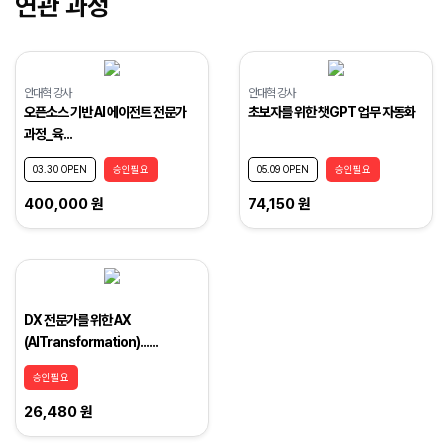
연관 과정
안대혁 강사
안대혁 강사
오픈소스 기반 AI 에이전트 전문가
초보자를 위한 챗GPT 업무 자동화
과정_육...
03.30 OPEN
승인필요
05.09 OPEN
승인필요
400,000 원
74,150 원
DX 전문가를 위한 AX
(AITransformation)......
승인필요
26,480 원