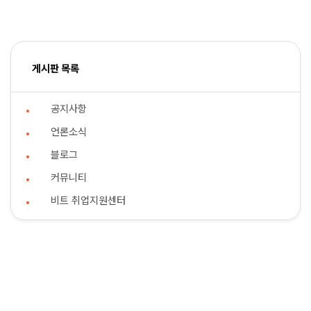
게시판 목록
공지사항
언론소식
블로그
커뮤니티
비트 취업지원센터