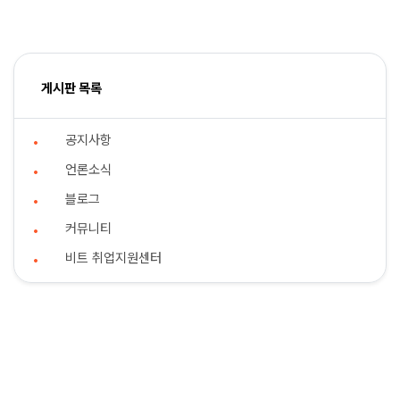
게시판 목록
공지사항
언론소식
블로그
커뮤니티
비트 취업지원센터