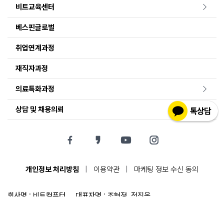
비트교육센터
베스핀글로벌
취업연계과정
재직자과정
의료특화과정
상담 및 채용의뢰
개인정보 처리방침
|
이용약관
|
마케팅 정보 수신 동의
회사명 : 비트컴퓨터
대표자명 : 조현정, 전진옥
주소 : 서울특별시 서초구 서초대로 74길 33