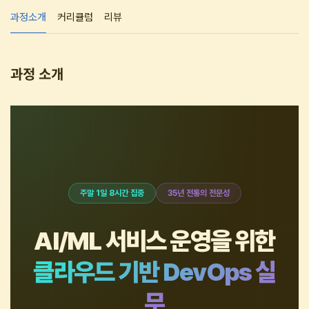
과정소개
커리큘럼
리뷰
과정 소개