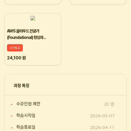
AWS 클라우드 전문가
(Foundational) 향상과...
승인필요
24,100 원
과정 특징
20 명
수강인원 제한
2026-03-07
학습시작일
2026-04-11
학습종료일