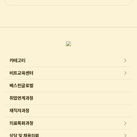
카테고리
비트교육센터
베스핀글로벌
취업연계과정
재직자과정
의료특화과정
상담 및 채용의뢰