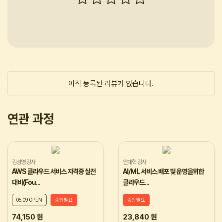
아직 등록된 리뷰가 없습니다.
연관 과정
김성영 강사
안대혁 강사
AWS 클라우드 서비스 자격증 실전
AI/ML 서비스 배포 및 운영을위한
대비(Fou...
클라우드...
05.09 OPEN
승인필요
승인필요
74,150 원
23,840 원