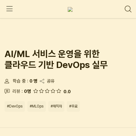
AI/ML 서비스 운영을 위한
클라우드 기반 DevOps 실무
학습 중 :
0 명
공유
리뷰 :
0명
0.0
#DevOps
#MLOps
#재직자
#무료