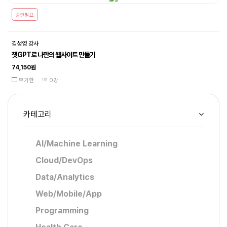
승인필요
김성영 강사
챗GPT로 나만의 웹사이트 만들기
74,150원
무기한
0강
카테고리
AI/Machine Learning
Cloud/DevOps
Data/Analytics
Web/Mobile/App
Programming