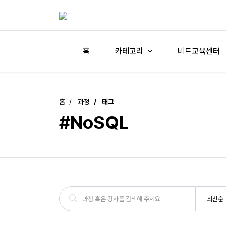
홈
카테고리
비트교육센터
홈
과정
태그
#NoSQL
최신순