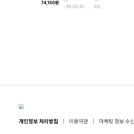
74,150원
~26.05.30
0강
개인정보 처리방침
|
이용약관
|
마케팅 정보 수신