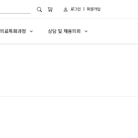
로그인
|
회원가입
의료특화과정
상담 및 채용의뢰