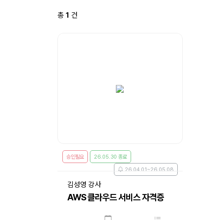
총
1
건
승인필요
26.05.30 종료
26.04.01~26.05.08
김성영 강사
AWS 클라우드 서비스 자격증
실전 대비(Foundational)