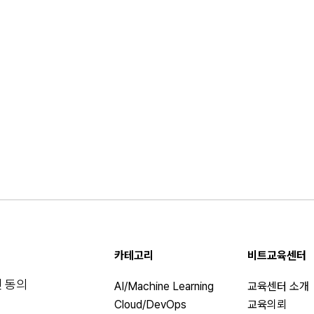
카테고리
비트교육센터
 동의
AI/Machine Learning
교육센터 소개
Cloud/DevOps
교육의뢰