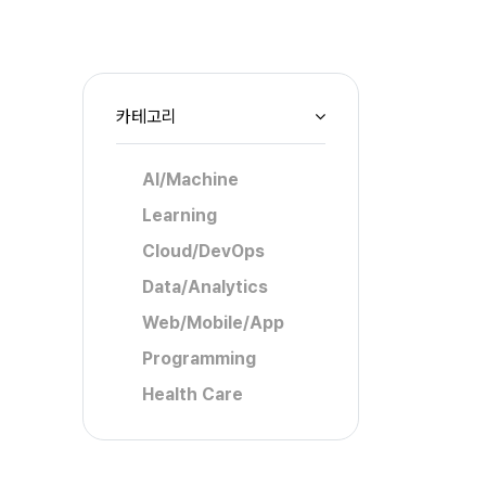
카테고리
AI/Machine
Learning
Cloud/DevOps
Data/Analytics
Web/Mobile/App
Programming
Health Care