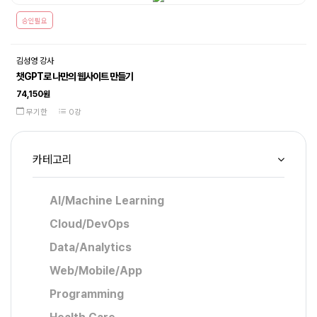
승인필요
김성영 강사
챗GPT로 나만의 웹사이트 만들기
74,150원
무기한
0강
카테고리
AI/Machine Learning
Cloud/DevOps
Data/Analytics
Web/Mobile/App
Programming