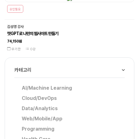
승인필요
김성영 강사
챗GPT로 나만의 웹사이트 만들기
74,150원
무기한
0강
카테고리
AI/Machine Learning
Cloud/DevOps
Data/Analytics
Web/Mobile/App
Programming