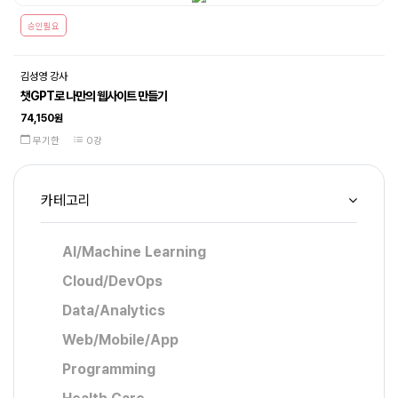
승인필요
김성영 강사
챗GPT로 나만의 웹사이트 만들기
74,150원
무기한
0강
카테고리
AI/Machine Learning
Cloud/DevOps
Data/Analytics
Web/Mobile/App
Programming