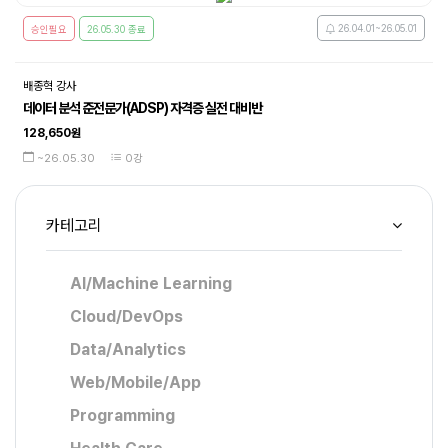
26.04.01~26.05.01
승인필요
26.05.30 종료
배종혁 강사
데이터 분석 준전문가(ADSP) 자격증 실전 대비반
128,650원
~26.05.30
0강
카테고리
AI/Machine Learning
Cloud/DevOps
Data/Analytics
Web/Mobile/App
Programming