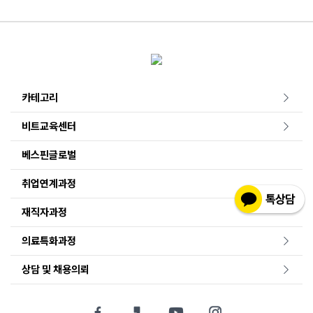
카테고리
비트교육센터
베스핀글로벌
취업연계과정
재직자과정
의료특화과정
상담 및 채용의뢰