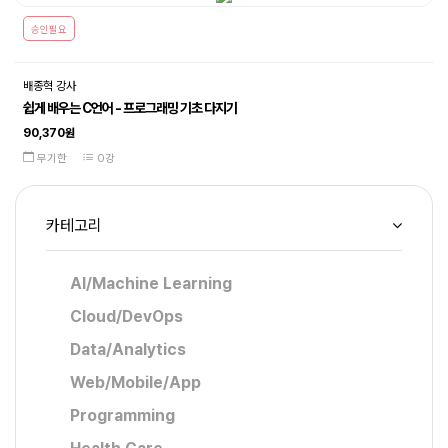
승인필요
배종혁 강사
쉽게 배우는 C언어 - 프로그래밍 기초 다지기
90,370원
무기한
0강
카테고리
AI/Machine Learning
Cloud/DevOps
Data/Analytics
Web/Mobile/App
Programming